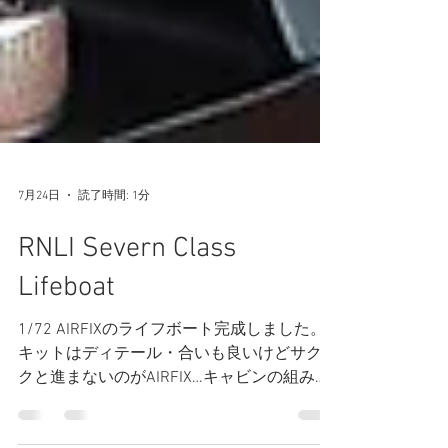
7月24日
読了時間: 1分
RNLI Severn Class
Lifeboat
1/72 AIRFIXのライフボート完成しました。
キットはディテール・合いも良いけどサクサ
クと進まないのがAIRFIX…キャビンの組み立