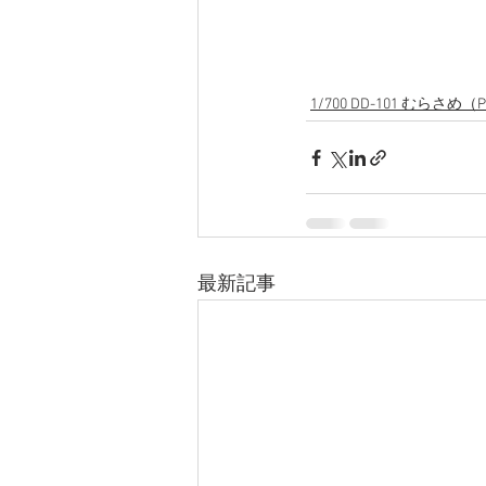
1/700 DD-101 むらさめ（P
最新記事