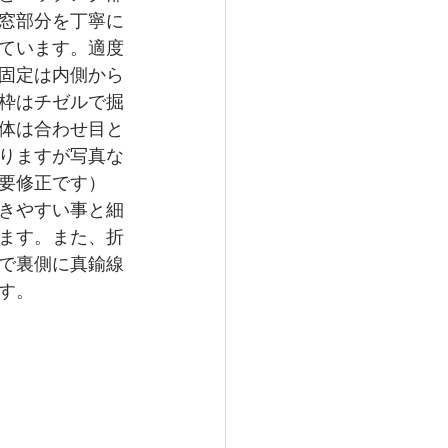
窓部分を丁寧に
ています。適度
固定は内側から
枠はチゼルで掘
体は合わせ目と
りますが写真な
要修正です）
きやすい事と細
ます。また、折
で裏側に真鍮線
す。