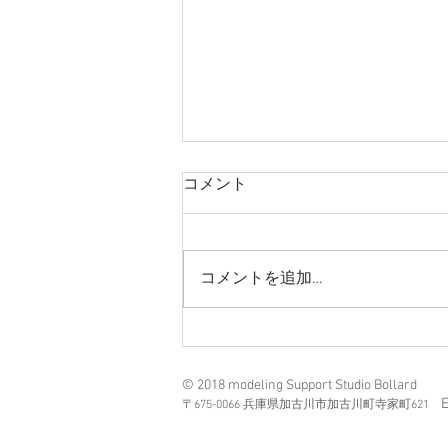
コメント
コメントを追加…
護衛艦むらさめー完成
© 2018 modeling Support Studio Bollard
〒675-0066 兵庫県加古川市加古川町寺家町621