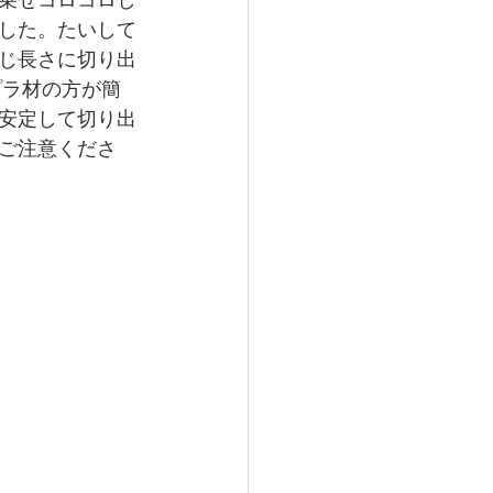
乗せコロコロし
した。たいして
じ長さに切り出
プラ材の方が簡
安定して切り出
ご注意くださ