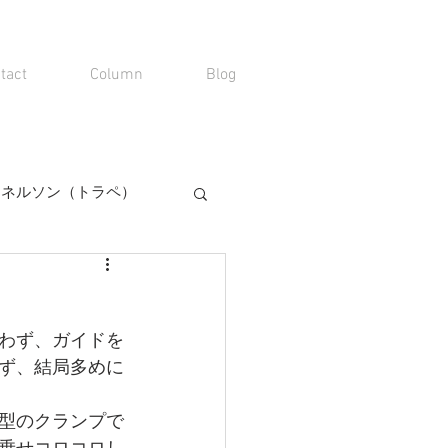
tact
Column
Blog
00 ネルソン（トラペ）
わず、ガイドを
ず、結局多めに
型のクランプで