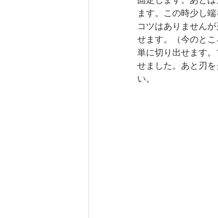
固定します。あとは
ます。この時少し端
コツはありませんが
せます。（今のとこ
単に切り出せます。
せました。あと刃を
い。