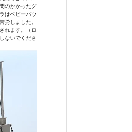
間のかかったグ
ラはベビーパウ
苦労しました。
されます。（ロ
しないでくださ