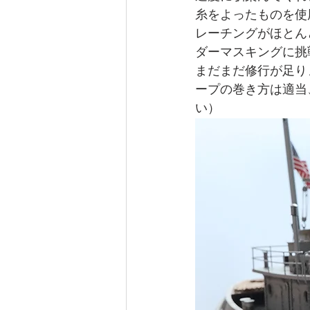
糸をよったものを使
レーチングがほとん
ダーマスキングに挑
まだまだ修行が足り
ープの巻き方は適当
い）