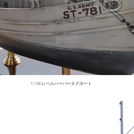
1/108 レベルハーバータグボート