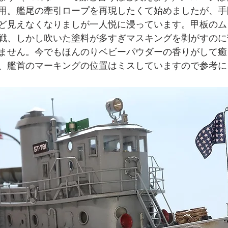
用。艦尾の牽引ロープを再現したくて始めましたが、手
ど見えなくなりましが一人悦に浸っています。甲板のム
戦、しかし吹いた塗料が多すぎマスキングを剥がすのに
ません。今でもほんのりベビーパウダーの香りがして癒
、艦首のマーキングの位置はミスしていますので参考に