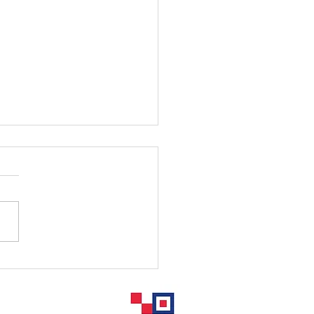
パイプ切断用治具