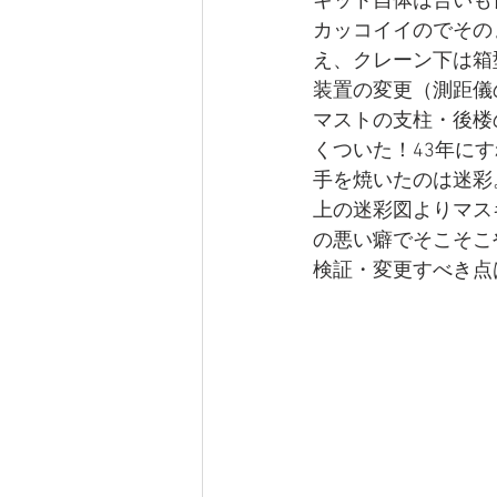
キット自体は合いも
カッコイイのでその
え、クレーン下は箱
装置の変更（測距儀
マストの支柱・後楼
くついた！43年に
手を焼いたのは迷彩
上の迷彩図よりマス
の悪い癖でそこそこ
検証・変更すべき点