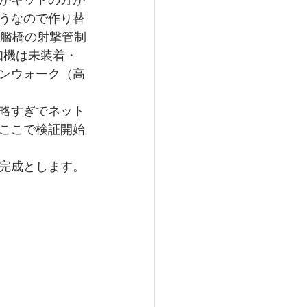
がキットの方が
うなので作り替
・艦橋の射撃管制
知機は未装着・
ンウォーク（高
略すぎでネット
ここで検証開始
完成とします。