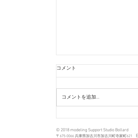
コメント
コメントを追加…
RNLI Severn Class Lifeboat
© 2018 modeling Support Studio Bollard
〒675-0066 兵庫県加古川市加古川町寺家町621